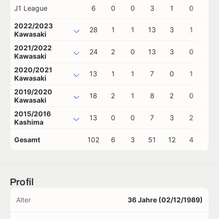
J1 League
6
0
0
3
1
0
1
2022/2023
28
1
1
13
3
1
0
Kawasaki
2021/2022
24
2
0
13
3
0
0
Kawasaki
2020/2021
13
1
1
7
0
1
0
Kawasaki
2019/2020
18
2
1
8
2
0
0
Kawasaki
2015/2016
13
0
0
7
3
2
0
Kashima
Gesamt
102
6
3
51
12
4
1
Profil
Alter
36 Jahre (02/12/1989)