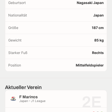
Geburtsort
Nagasaki Japan
Nationalität
Japan
Größe
187 cm
Gewicht
85 kg
Starker Fuß
Rechts
Position
Mittelfeldspieler
Aktueller Verein
2E
F Marinos
Japan – J1 League