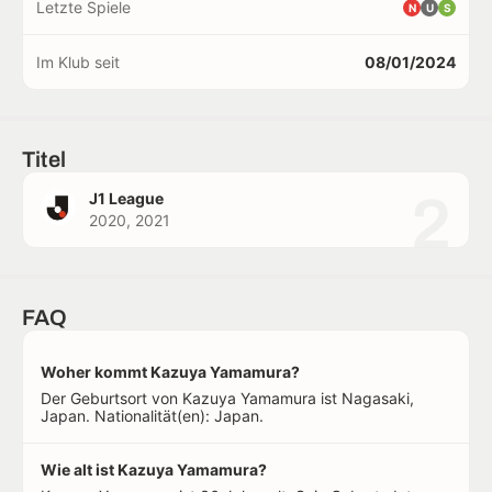
Letzte Spiele
N
U
S
Im Klub seit
08/01/2024
Titel
2
J1 League
2020, 2021
FAQ
Woher kommt Kazuya Yamamura?
Der Geburtsort von Kazuya Yamamura ist Nagasaki,
Japan. Nationalität(en): Japan.
Wie alt ist Kazuya Yamamura?