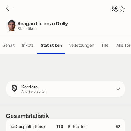
Keagan Larenzo Dolly
Statistiken
Keagan Larenzo Dolly
Statistiken
Gehalt
trikots
Statistiken
Verletzungen
Titel
Alle Tor
Karriere
Alle Spielzeiten
Gesamtstatistik
Gespielte Spiele
113
Startelf
57