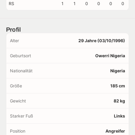
RS
1
1
0
0
0
0
Profil
Alter
29 Jahre (03/10/1996)
Geburtsort
Owerri Nigeria
Nationalität
Nigeria
Größe
185 cm
Gewicht
82 kg
Starker Fuß
Links
Position
Angreifer