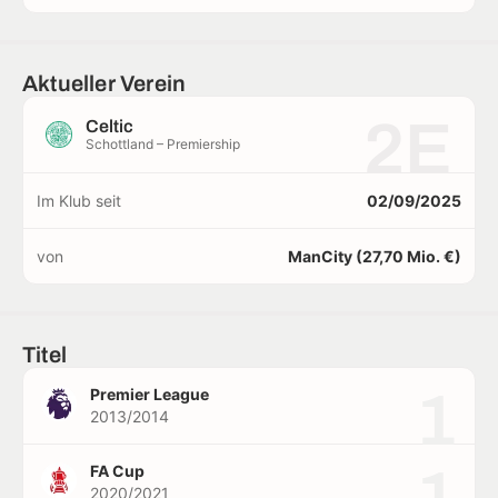
Aktueller Verein
2E
Celtic
Schottland – Premiership
Im Klub seit
02/09/2025
von
ManCity (27,70 Mio. €)
Titel
1
Premier League
2013/2014
1
FA Cup
2020/2021