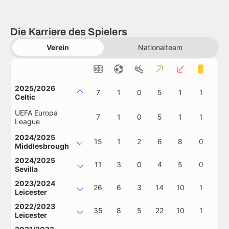
Die Karriere des Spielers
Verein
Nationalteam
2025/2026
7
1
0
5
1
1
0
Celtic
UEFA Europa
7
1
0
5
1
1
0
League
2024/2025
15
1
2
6
8
0
0
Middlesbrough
2024/2025
11
3
0
4
5
0
0
Sevilla
2023/2024
26
6
3
14
10
1
0
Leicester
2022/2023
35
8
5
22
10
1
0
Leicester