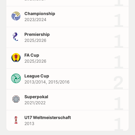
1
Championship
2023/2024
1
Premiership
2025/2026
1
FA Cup
2025/2026
2
League Cup
2013/2014, 2015/2016
1
Superpokal
2021/2022
1
U17 Weltmeisterschaft
2013