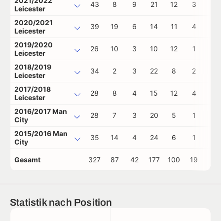
2021/2022
43
8
9
21
12
3
0
Leicester
2020/2021
39
19
6
14
11
4
0
Leicester
2019/2020
26
10
3
10
12
1
0
Leicester
2018/2019
34
2
3
22
8
2
0
Leicester
2017/2018
28
8
4
15
12
4
0
Leicester
2016/2017 Man
28
7
3
20
5
1
0
City
2015/2016 Man
35
14
4
24
6
1
0
City
Gesamt
327
87
42
177
100
19
0
Statistik nach Position