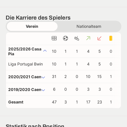
Die Karriere des Spielers
Verein
Nationalteam
2025/2026 Casa
10
1
1
4
5
0
0
Pia
Liga Portugal Bwin
10
1
1
4
5
0
0
31
2
0
10
15
1
0
2020/2021 Caen
6
0
0
3
3
0
0
2019/2020 Caen
Gesamt
47
3
1
17
23
1
0
Statistik nach Position