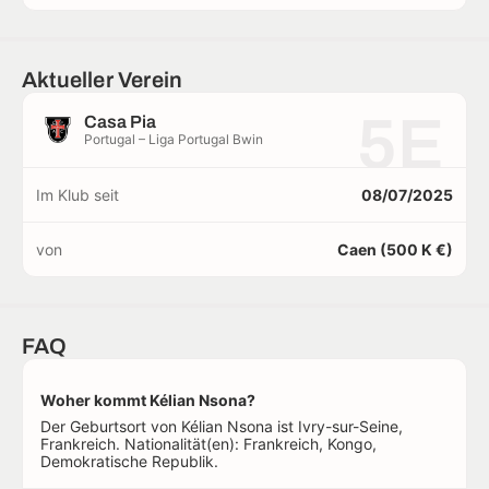
Aktueller Verein
5E
Casa Pia
Portugal – Liga Portugal Bwin
Im Klub seit
08/07/2025
von
Caen (500 K €)
FAQ
Woher kommt Kélian Nsona?
Der Geburtsort von Kélian Nsona ist Ivry-sur-Seine,
Frankreich. Nationalität(en): Frankreich, Kongo,
Demokratische Republik.