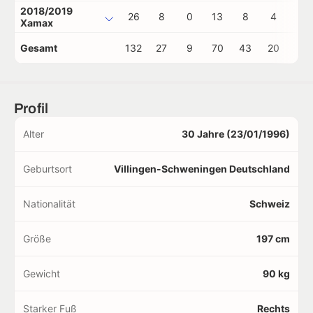
2018/2019
26
8
0
13
8
4
0
Xamax
Gesamt
132
27
9
70
43
20
1
Profil
Alter
30 Jahre (23/01/1996)
Geburtsort
Villingen-Schweningen Deutschland
Nationalität
Schweiz
Größe
197 cm
Gewicht
90 kg
Starker Fuß
Rechts