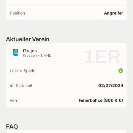
Position
Angreifer
Aktueller Verein
1ER
Osijek
Kroatien – 1. HNL
Letzte Spiele
S
Im Klub seit
02/07/2024
von
Fenerbahce (800 K €)
FAQ