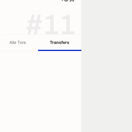
#11
Alle Tore
Transfers