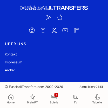
ÜBER UNS
Kontakt
Impressum
Archiv
@ FussballTransfers.com 2009-2026
Aktualisiert 03:51
2
In die Zwischenablage kopiert
Home
Mein FT
Spiele
TV
Tabelle