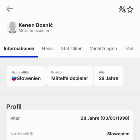
Kenen Bosnić
Mittelfeldspieler
Kenen Bosnić
Mittelfeldspieler
Informationen
News
Statistiken
Verletzungen
Titel
Nationalität
Position
Alter
Slowenien
Mittelfeldspieler
28 Jahre
Profil
Alter
28 Jahre (03/03/1998)
Nationalität
Slowenien