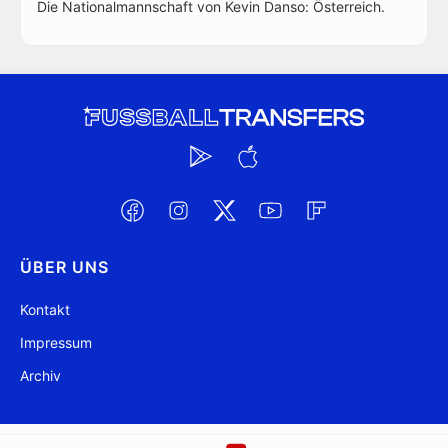
Die Nationalmannschaft von Kevin Danso: Österreich.
ÜBER UNS
Kontakt
Impressum
Archiv
@ FussballTransfers.com 2009-2026
Aktualisiert 22:21