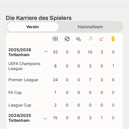
Die Karriere des Spielers
Verein
Nationalteam
2025/2026
35
0
0
10
3
9
0
Tottenham
UEFA Champions
8
0
0
3
0
1
0
League
Premier League
24
0
0
7
3
8
0
FA Cup
1
0
0
0
0
0
0
League Cup
2
0
0
0
0
0
0
2024/2025
15
0
0
3
1
0
0
Tottenham