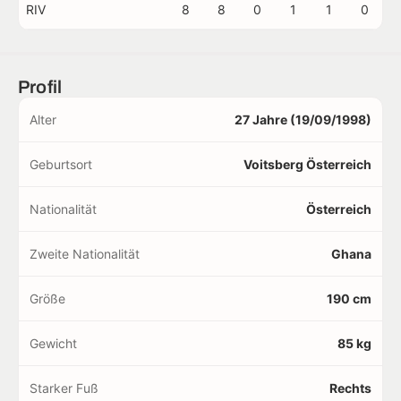
RIV
8
8
0
1
1
0
Profil
Alter
27 Jahre (19/09/1998)
Geburtsort
Voitsberg Österreich
Nationalität
Österreich
Zweite Nationalität
Ghana
Größe
190 cm
Gewicht
85 kg
Starker Fuß
Rechts