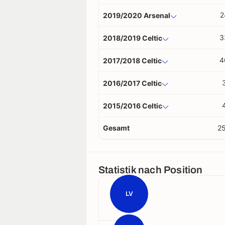
2
2019/2020 Arsenal
3
2018/2019 Celtic
4
2017/2018 Celtic
2016/2017 Celtic
2015/2016 Celtic
Gesamt
2
Statistik nach Position
LV