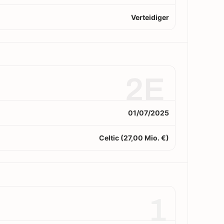
Verteidiger
2E
01/07/2025
Celtic (27,00 Mio. €)
1