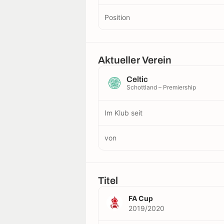
Position
Aktueller Verein
Celtic
Schottland – Premiership
Im Klub seit
von
Titel
FA Cup
2019/2020