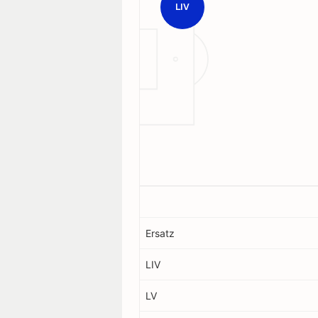
LIV
Ersatz
LIV
LV