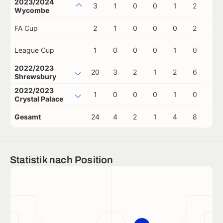
2023/2024
3
1
0
0
1
2
0
Wycombe
FA Cup
2
1
0
0
0
2
0
League Cup
1
0
0
0
1
0
0
2022/2023
20
3
2
1
2
6
0
Shrewsbury
2022/2023
1
0
0
0
1
0
0
Crystal Palace
Gesamt
24
4
2
1
4
8
0
Statistik nach Position