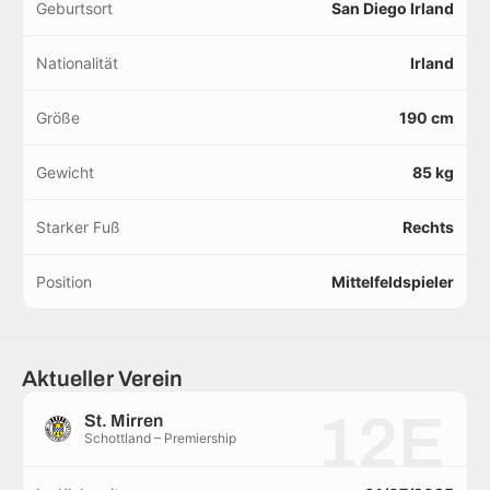
Geburtsort
San Diego Irland
Nationalität
Irland
Größe
190 cm
Gewicht
85 kg
Starker Fuß
Rechts
Position
Mittelfeldspieler
Aktueller Verein
12E
St. Mirren
Schottland – Premiership