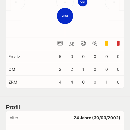
OM
ZRM
SE
Ersatz
5
0
0
0
0
0
OM
2
2
1
0
0
0
ZRM
4
4
0
0
1
0
Profil
Alter
24 Jahre (30/03/2002)