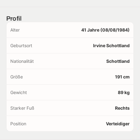
Profil
Alter
41 Jahre (08/08/1984)
Geburtsort
Irvine Schottland
Nationalität
Schottland
Größe
191 cm
Gewicht
89 kg
Starker Fuß
Rechts
Position
Verteidiger