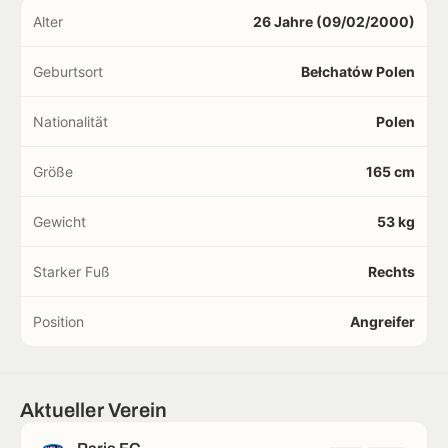
Alter
26 Jahre (09/02/2000)
Geburtsort
Bełchatów Polen
Nationalität
Polen
Größe
165 cm
Gewicht
53 kg
Starker Fuß
Rechts
Position
Angreifer
Aktueller Verein