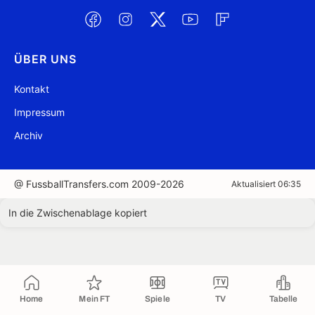
ÜBER UNS
Kontakt
Impressum
Archiv
@ FussballTransfers.com 2009-2026
Aktualisiert 06:35
In die Zwischenablage kopiert
Home
Mein FT
Spiele
TV
Tabelle