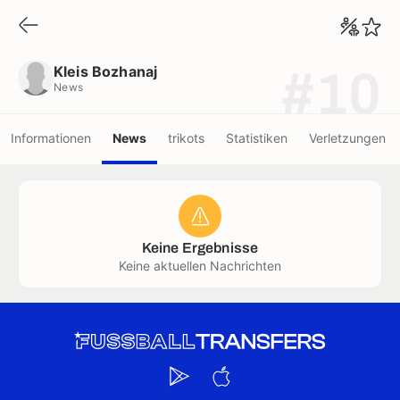
Kleis Bozhanaj
News
Kleis Bozhanaj
#10
News
Informationen
News
trikots
Statistiken
Verletzungen
Keine Ergebnisse
Keine aktuellen Nachrichten