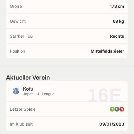
Größe
173 cm
Gewicht
69 kg
Starker Fuß
Rechts
Position
Mittelfeldspieler
Aktueller Verein
16E
Kofu
Japan – J1 League
Letzte Spiele
S
U
N
Im Klub seit
09/01/2023