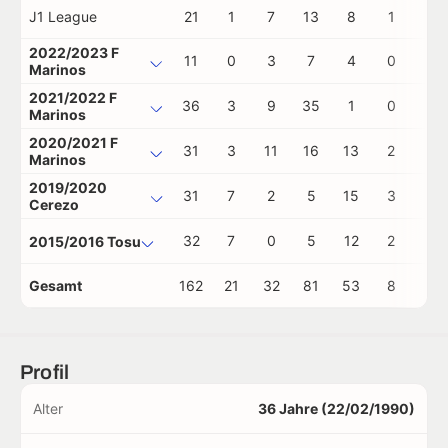
J1 League
21
1
7
13
8
1
0
2022/2023 F
11
0
3
7
4
0
0
Marinos
2021/2022 F
36
3
9
35
1
0
0
Marinos
2020/2021 F
31
3
11
16
13
2
0
Marinos
2019/2020
31
7
2
5
15
3
0
Cerezo
32
7
0
5
12
2
0
2015/2016 Tosu
Gesamt
162
21
32
81
53
8
0
Profil
Alter
36 Jahre (22/02/1990)