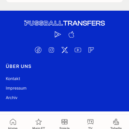
ÜBER UNS
Kontakt
Impressum
Archiv
@ FussballTransfers.com 2009-2026
Aktualisiert 10:26
Home
Mein FT
Spiele
TV
Tabelle