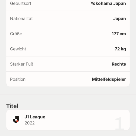
Geburtsort
Yokohama Japan
Nationalität
Japan
Größe
177 cm
Gewicht
72 kg
Starker Fuß
Rechts
Position
Mittelfeldspieler
Titel
1
J1 League
2022