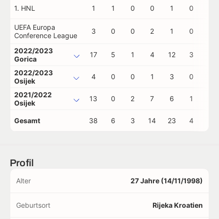
1. HNL
1
1
0
0
1
0
0
UEFA Europa
3
0
0
2
1
0
0
Conference League
2022/2023
17
5
1
4
12
3
0
Gorica
2022/2023
4
0
0
1
3
0
0
Osijek
2021/2022
13
0
2
7
6
1
0
Osijek
Gesamt
38
6
3
14
23
4
0
Profil
Alter
27 Jahre (14/11/1998)
Geburtsort
Rijeka Kroatien