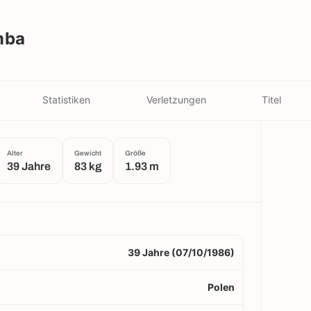
mba
Statistiken
Verletzungen
Titel
Alter
Gewicht
Größe
39 Jahre
83 kg
1.93 m
39 Jahre (07/10/1986)
Polen