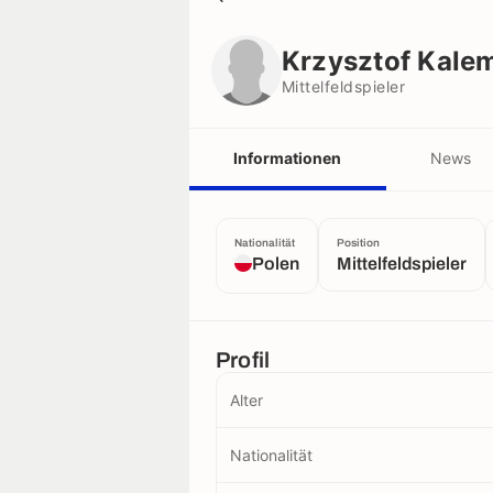
Krzysztof Kalemba
Mittelfeldspieler
Krzysztof Kale
Mittelfeldspieler
Informationen
News
Nationalität
Position
Polen
Mittelfeldspieler
Profil
Alter
Nationalität