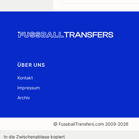
ÜBER UNS
Kontakt
Impressum
Archiv
@ FussballTransfers.com 2009-2026
In die Zwischenablage kopiert