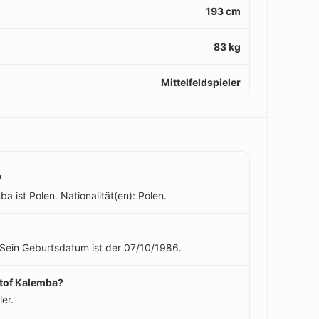
193 cm
83 kg
Mittelfeldspieler
?
 ist Polen. Nationalität(en): Polen.
 Sein Geburtsdatum ist der 07/10/1986.
ztof Kalemba?
er.