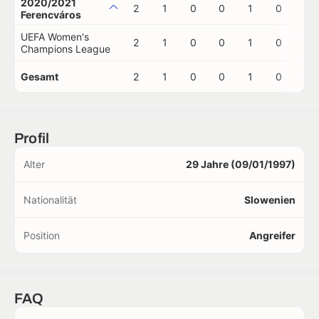
2020/2021
2
1
0
0
1
0
0
Ferencváros
UEFA Women's
2
1
0
0
1
0
0
Champions League
Gesamt
2
1
0
0
1
0
0
Profil
Alter
29 Jahre (09/01/1997)
Nationalität
Slowenien
Position
Angreifer
FAQ