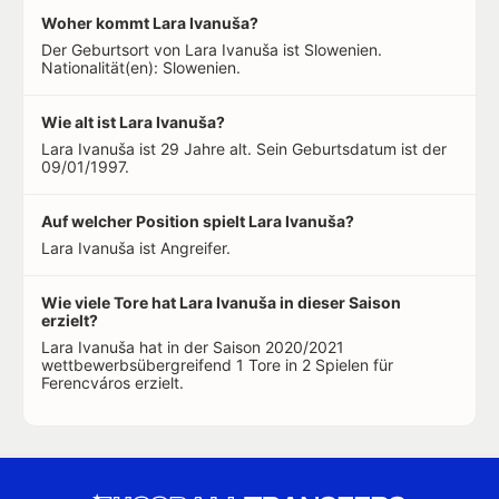
Woher kommt Lara Ivanuša?
Der Geburtsort von Lara Ivanuša ist Slowenien.
Nationalität(en): Slowenien.
Wie alt ist Lara Ivanuša?
Lara Ivanuša ist 29 Jahre alt. Sein Geburtsdatum ist der
09/01/1997.
Auf welcher Position spielt Lara Ivanuša?
Lara Ivanuša ist Angreifer.
Wie viele Tore hat Lara Ivanuša in dieser Saison
erzielt?
Lara Ivanuša hat in der Saison 2020/2021
wettbewerbsübergreifend 1 Tore in 2 Spielen für
Ferencváros erzielt.