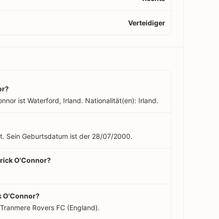
Verteidiger
or?
nor ist Waterford, Irland. Nationalität(en): Irland.
lt. Sein Geburtsdatum ist der 28/07/2000.
atrick O'Connor?
.
ck O'Connor?
 Tranmere Rovers FC (England).