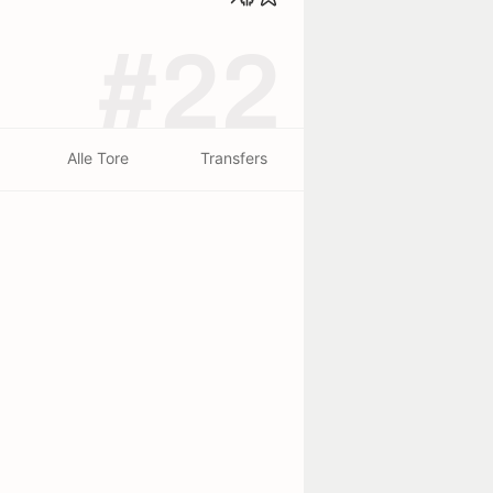
#22
Alle Tore
Transfers