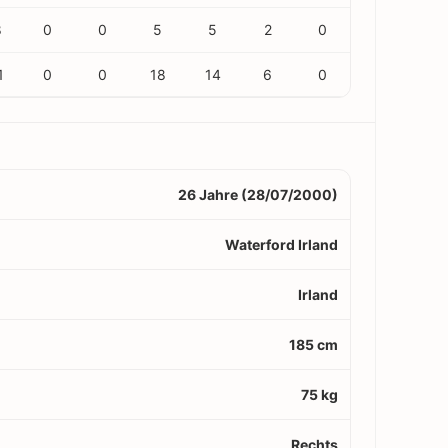
8
0
0
5
5
2
0
1
0
0
18
14
6
0
26 Jahre (28/07/2000)
Waterford Irland
Irland
185 cm
75 kg
Rechts