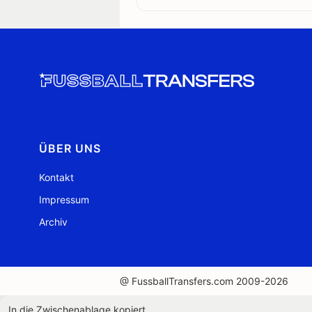
ÜBER UNS
Kontakt
Impressum
Archiv
@ FussballTransfers.com 2009-2026
In die Zwischenablage kopiert