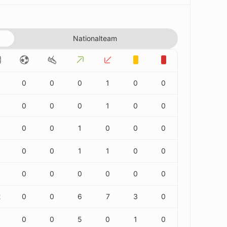
Nationalteam
0
0
0
1
0
0
0
0
0
1
0
0
0
0
1
0
0
0
0
0
1
1
0
0
0
0
0
0
0
0
2
0
0
6
7
3
0
6
0
0
5
0
1
0