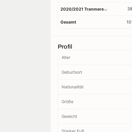
3
2020/2021 Tranmere
Gesamt
10
Profil
Alter
Geburtsort
Nationalität
Größe
Gewicht
Starker Fuß