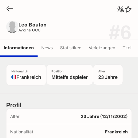
Leo Bouton
Avoine OCC
Leo Bouton
#6
Avoine OCC
Informationen
News
Statistiken
Verletzungen
Titel
Nationalität
Position
Alter
Frankreich
Mittelfeldspieler
23 Jahre
Profil
Alter
23 Jahre (12/11/2002)
Nationalität
Frankreich