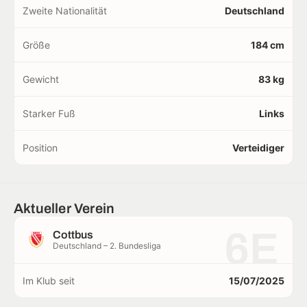
Zweite Nationalität
Deutschland
Größe
184 cm
Gewicht
83 kg
Starker Fuß
Links
Position
Verteidiger
Aktueller Verein
6E
Cottbus
Deutschland – 2. Bundesliga
Im Klub seit
15/07/2025