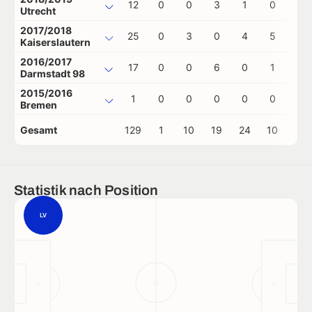
12
0
0
3
1
0
0
Utrecht
2017/2018
25
0
3
0
4
5
0
Kaiserslautern
2016/2017
17
0
0
6
0
1
1
Darmstadt 98
2015/2016
1
0
0
0
0
0
0
Bremen
Gesamt
129
1
10
19
24
10
4
Statistik nach Position
LV