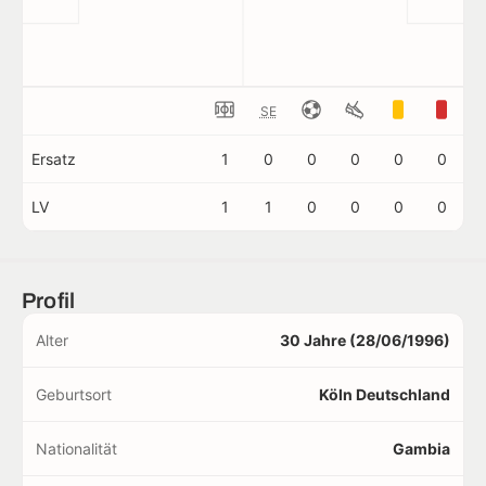
SE
Ersatz
1
0
0
0
0
0
LV
1
1
0
0
0
0
Profil
Alter
30 Jahre (28/06/1996)
Geburtsort
Köln Deutschland
Nationalität
Gambia