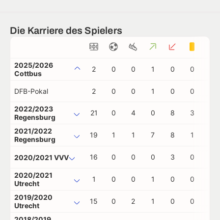
Die Karriere des Spielers
2025/2026
2
0
0
1
0
0
0
Cottbus
DFB-Pokal
2
0
0
1
0
0
0
2022/2023
21
0
4
0
8
3
1
Regensburg
2021/2022
19
1
1
7
8
1
0
Regensburg
16
0
0
0
3
0
0
2020/2021 VVV
2020/2021
1
0
0
1
0
0
0
Utrecht
2019/2020
15
0
2
1
0
0
2
Utrecht
2018/2019