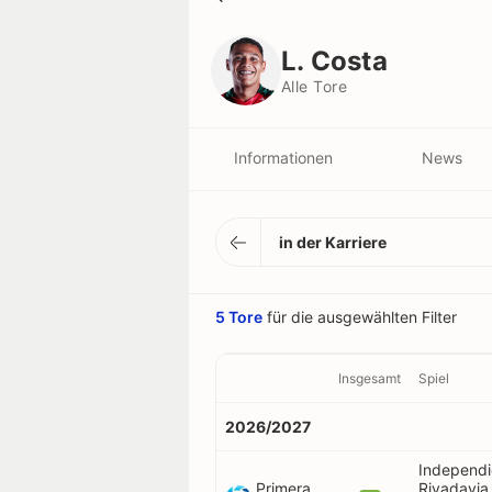
L. Costa
Alle Tore
L. Costa
Alle Tore
Informationen
News
in der Karriere
5 Tore
für die ausgewählten Filter
Insgesamt
Spiel
2026/2027
Independi
Primera
Rivadavia