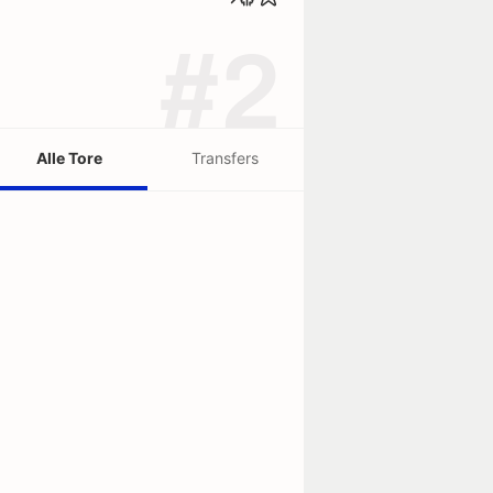
#2
Alle Tore
Transfers