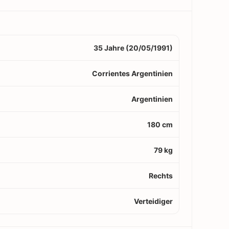
35 Jahre (20/05/1991)
Corrientes Argentinien
Argentinien
180 cm
79 kg
Rechts
Verteidiger