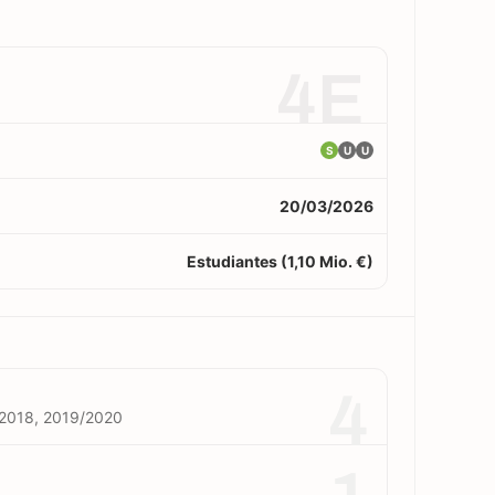
4E
S
U
U
20/03/2026
Estudiantes (1,10 Mio. €)
4
/2018, 2019/2020