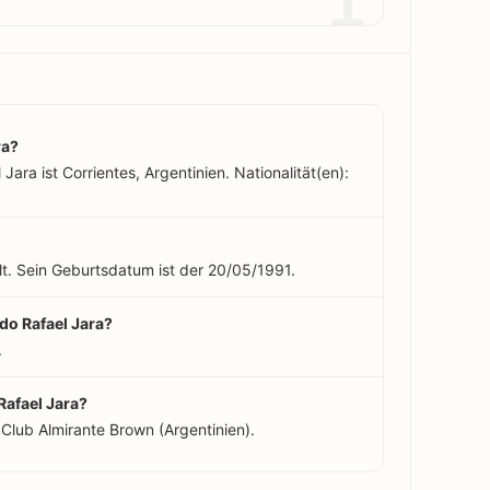
1
ra?
ara ist Corrientes, Argentinien. Nationalität(en):
lt. Sein Geburtsdatum ist der 20/05/1991.
do Rafael Jara?
.
Rafael Jara?
Club Almirante Brown (Argentinien).