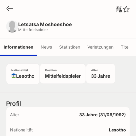
Letsatsa Moshoeshoe
Mittelfeldspieler
Letsatsa Moshoeshoe
Mittelfeldspieler
Informationen
News
Statistiken
Verletzungen
Titel
Nationalität
Position
Alter
Lesotho
Mittelfeldspieler
33 Jahre
Profil
Alter
33 Jahre (31/08/1992)
Nationalität
Lesotho