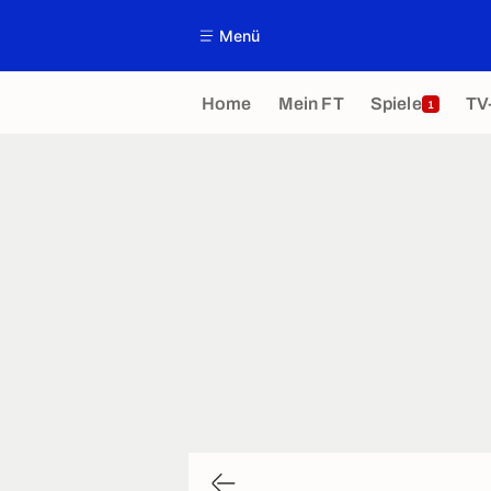
Menü
Home
Mein FT
Spiele
TV
1