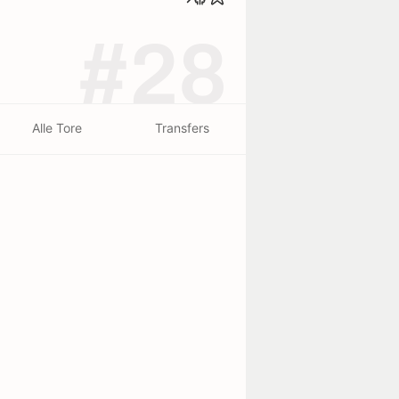
#28
Alle Tore
Transfers