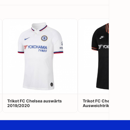
Trikot FC Chelsea auswärts
Trikot FC Chelsea
2019/2020
Ausweichtrikot 2019/2