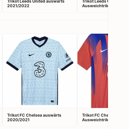
Trikot Leeds United auswärts
Trikot Leeds United
2021/2022
Ausweichtrikot 2021/2
Trikot FC Chelsea auswärts
Trikot FC Chelsea
2020/2021
Ausweichtrikot 2020/2