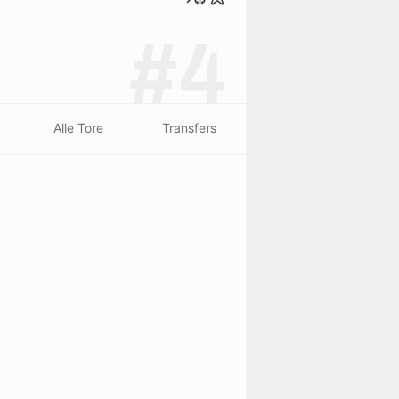
#4
Alle Tore
Transfers