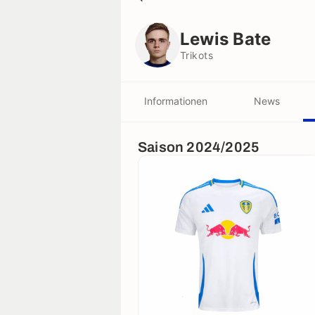
Lewis Bate
Trikots
Lewis Bate
Trikots
Informationen
News
Saison 2024/2025