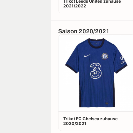
Trikot Leeds United zuhause
2021/2022
Saison 2020/2021
Trikot FC Chelsea zuhause
2020/2021