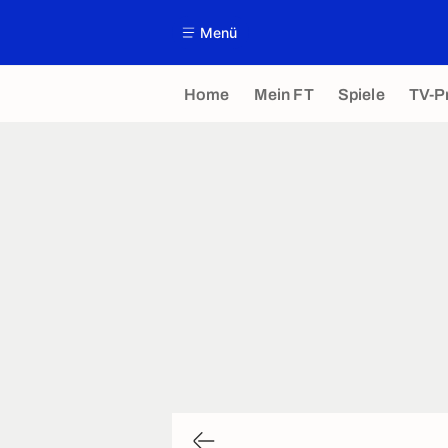
Menü
Home
Mein FT
Spiele
TV-P