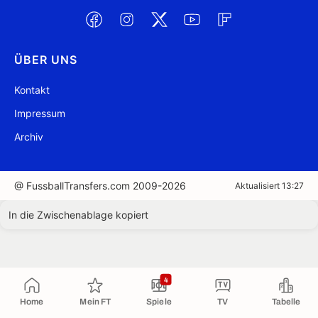
ÜBER UNS
Kontakt
Impressum
Archiv
@ FussballTransfers.com 2009-2026
Aktualisiert 13:27
In die Zwischenablage kopiert
4
Home
Mein FT
Spiele
TV
Tabelle