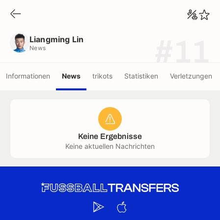
Liangming Lin
News
Liangming Lin
#11
News
Informationen
News
trikots
Statistiken
Verletzungen
Keine Ergebnisse
Keine aktuellen Nachrichten