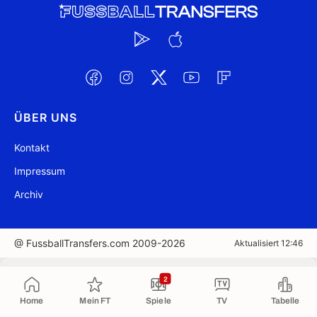
ÜBER UNS
Kontakt
Impressum
Archiv
@ FussballTransfers.com 2009-2026
Aktualisiert 12:46
In die Zwischenablage kopiert
2
Home
Mein FT
Spiele
TV
Tabelle