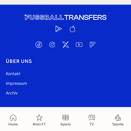
ÜBER UNS
Kontakt
Impressum
Archiv
@ FussballTransfers.com 2009-2026
Aktualisiert 11:05
Home
Mein FT
Spiele
TV
Tabelle
In die Zwischenablage kopiert