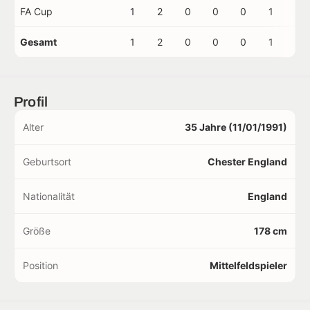
FA Cup
1
2
0
0
0
1
0
Gesamt
1
2
0
0
0
1
0
Profil
Alter
35 Jahre (11/01/1991)
Geburtsort
Chester England
Nationalität
England
Größe
178 cm
Position
Mittelfeldspieler