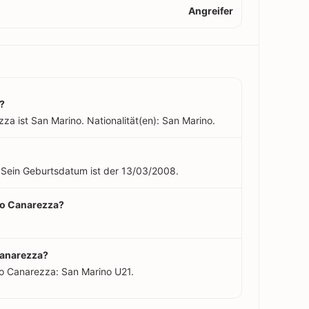
Angreifer
?
a ist San Marino. Nationalität(en): San Marino.
. Sein Geburtsdatum ist der 13/03/2008.
nzo Canarezza?
Canarezza?
o Canarezza: San Marino U21.