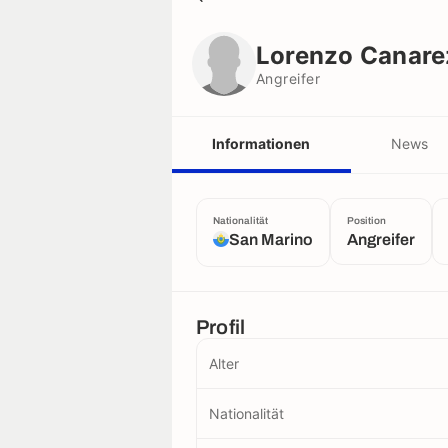
Lorenzo Canarezza
Angreifer
Lorenzo Canare
Angreifer
Informationen
News
Nationalität
Position
San Marino
Angreifer
Profil
Alter
Nationalität