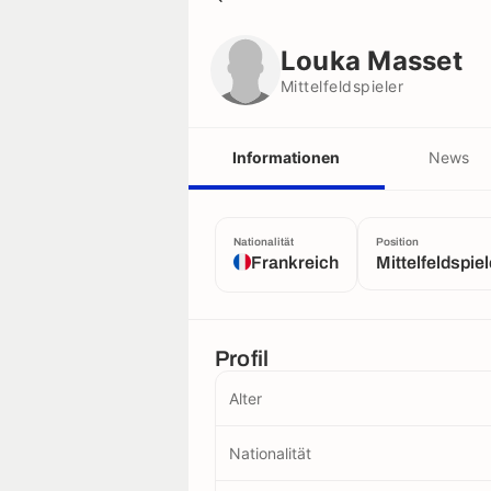
Louka Masset
Mittelfeldspieler
Louka Masset
Mittelfeldspieler
Informationen
News
Nationalität
Position
Frankreich
Mittelfeldspiel
Profil
Alter
Nationalität