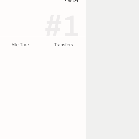
#1
Alle Tore
Transfers