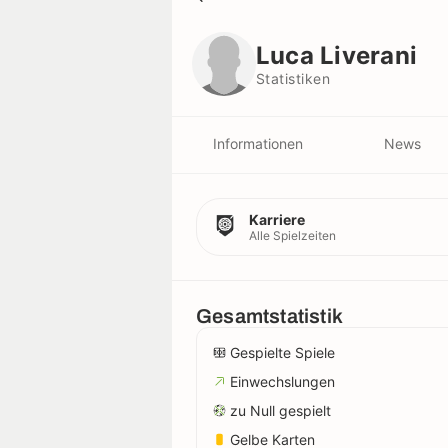
Luca Liverani
Statistiken
Luca Liverani
Statistiken
Informationen
News
Karriere
Alle Spielzeiten
Gesamtstatistik
Gespielte Spiele
Einwechslungen
zu Null gespielt
Gelbe Karten