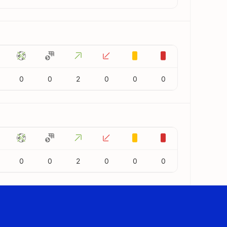
0
0
2
0
0
0
0
0
2
0
0
0