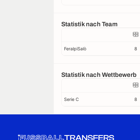
Statistik nach Team
FeralpiSalò
8
Statistik nach Wettbewerb
Serie C
8