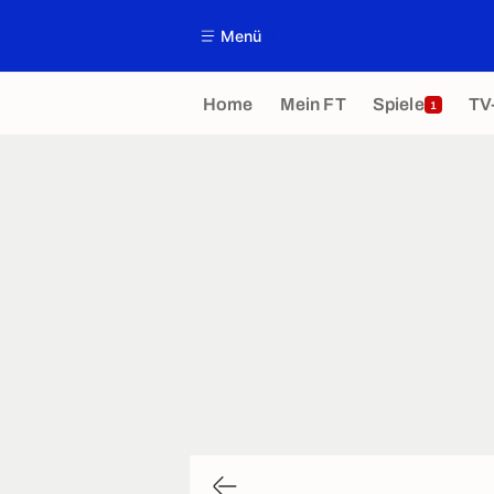
Menü
Home
Mein FT
Spiele
TV
1