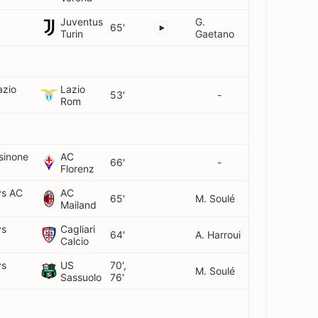
Juventus
G.
65'
Turin
Gaetano
azio
Lazio
53'
-
Rom
sinone
AC
66'
-
Florenz
vs AC
AC
65'
M. Soulé
Mailand
vs
Cagliari
64'
A. Harroui
Calcio
vs
US
70',
M. Soulé
Sassuolo
76'