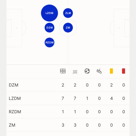
LZDM
ZLM
DZM
ZM
RZDM
SE
DZM
2
2
0
0
2
0
LZDM
7
7
1
0
4
0
RZDM
1
1
0
0
0
0
ZM
3
3
0
0
0
0