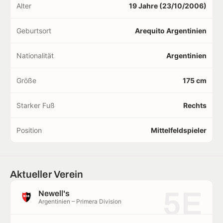
Alter
19 Jahre (23/10/2006)
Geburtsort
Arequito Argentinien
Nationalität
Argentinien
Größe
175 cm
Starker Fuß
Rechts
Position
Mittelfeldspieler
Aktueller Verein
5E
Newell's
Argentinien – Primera Division