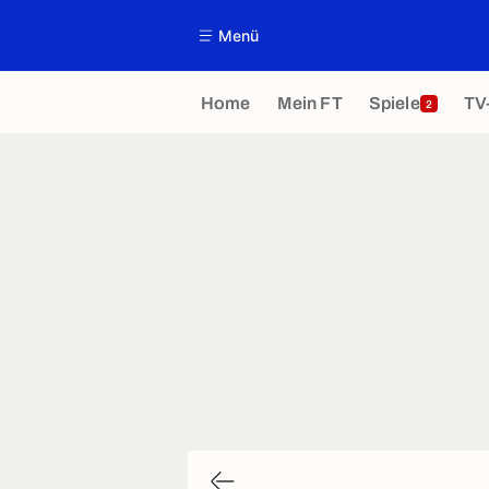
Menü
Home
Mein FT
Spiele
TV
2