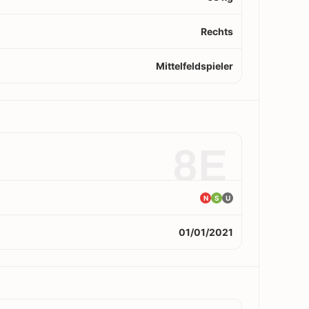
Rechts
Mittelfeldspieler
8E
N
S
U
01/01/2021