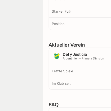
Starker Fuß
Position
Aktueller Verein
Def y Justicia
Argentinien – Primera Division
Letzte Spiele
Im Klub seit
FAQ