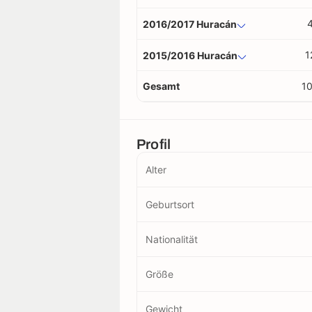
2016/2017 Huracán
1
2015/2016 Huracán
Gesamt
1
Profil
Alter
Geburtsort
Nationalität
Größe
Gewicht