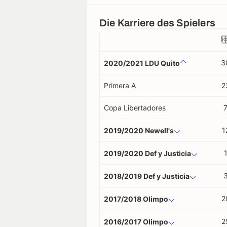
Die Karriere des Spielers
3
2020/2021 LDU Quito
Primera A
2
Copa Libertadores
1
2019/2020 Newell's
2019/2020 Def y Justicia
2018/2019 Def y Justicia
2
2017/2018 Olimpo
2
2016/2017 Olimpo