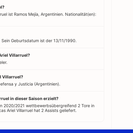
el?
ruel ist Ramos Mejía, Argentinien. Nationalität(en):
lt. Sein Geburtsdatum ist der 13/11/1990.
riel Villarruel?
eler.
 Villarruel?
Defensa y Justicia (Argentinien).
rruel in dieser Saison erzielt?
aison 2020/2021 wettbewerbsübergreifend 2 Tore in
s Ariel Villarruel hat 2 Assists geliefert.