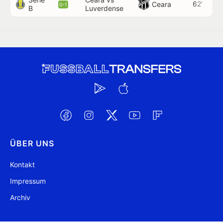
62'
Ceara
0-1
B
Luverdense
ÜBER UNS
Kontakt
Impressum
Archiv