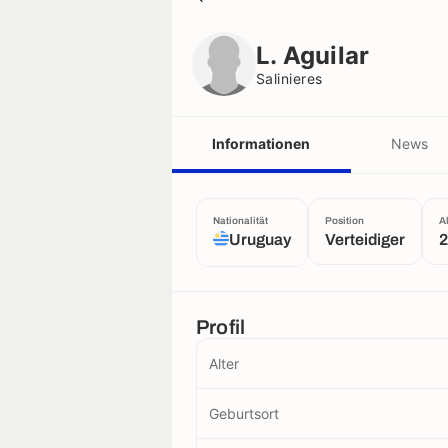
L. Aguilar
Salinieres
L. Aguilar
Salinieres
Informationen
News
Nationalität
Position
A
Uruguay
Verteidiger
2
Profil
Alter
Geburtsort