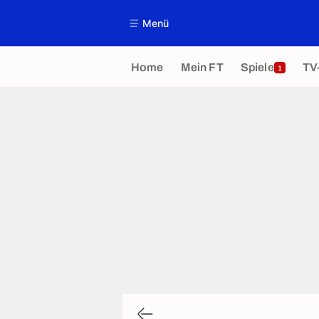
Menü
Home
Mein FT
Spiele
TV
1