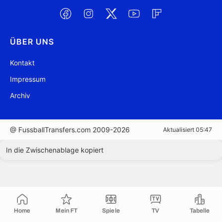
ÜBER UNS
Kontakt
Impressum
Archiv
@ FussballTransfers.com 2009-2026
Aktualisiert 05:47
In die Zwischenablage kopiert
Home
Mein FT
Spiele
TV
Tabelle