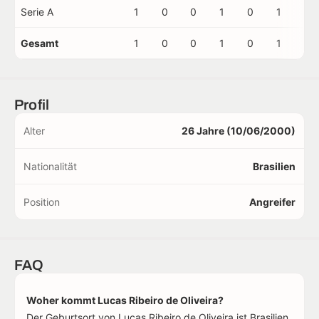
Serie A
1
0
0
1
0
1
0
Gesamt
1
0
0
1
0
1
0
Profil
Alter
26 Jahre (10/06/2000)
Nationalität
Brasilien
Position
Angreifer
FAQ
Woher kommt Lucas Ribeiro de Oliveira?
Der Geburtsort von Lucas Ribeiro de Oliveira ist Brasilien.