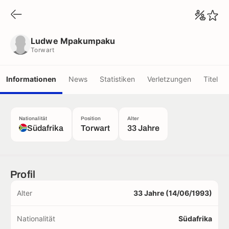
Ludwe Mpakumpaku
Torwart
Ludwe Mpakumpaku
Torwart
Informationen
News
Statistiken
Verletzungen
Titel
Nationalität
Position
Alter
Südafrika
Torwart
33 Jahre
Profil
Alter
33 Jahre (14/06/1993)
Nationalität
Südafrika