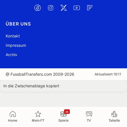
ÜBER UNS
Kontakt
Impressum
Archiv
@ FussballTransfers.com 2009-2026
Aktualisiert 16:11
In die Zwischenablage kopiert
35
Home
Mein FT
Spiele
TV
Tabelle