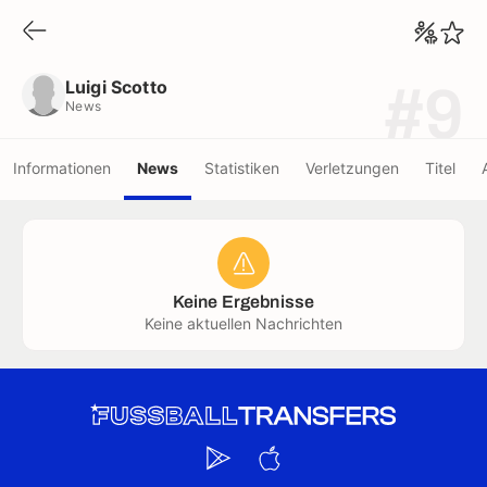
Luigi Scotto
News
Luigi Scotto
#9
News
Informationen
News
Statistiken
Verletzungen
Titel
Keine Ergebnisse
Keine aktuellen Nachrichten