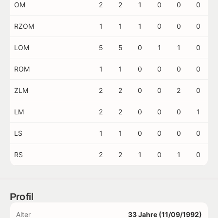
OM
2
2
1
0
0
0
RZOM
1
1
1
0
0
0
LOM
5
5
0
1
1
0
ROM
1
1
0
0
0
0
ZLM
2
2
0
0
2
0
LM
2
2
0
0
0
1
LS
1
1
0
0
0
0
RS
2
2
1
0
1
0
Profil
Alter
33 Jahre (11/09/1992)