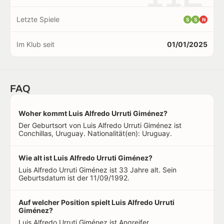
Letzte Spiele
S
S
N
Im Klub seit
01/01/2025
FAQ
Woher kommt Luis Alfredo Urruti Giménez?
Der Geburtsort von Luis Alfredo Urruti Giménez ist
Conchillas, Uruguay. Nationalität(en): Uruguay.
Wie alt ist Luis Alfredo Urruti Giménez?
Luis Alfredo Urruti Giménez ist 33 Jahre alt. Sein
Geburtsdatum ist der 11/09/1992.
Auf welcher Position spielt Luis Alfredo Urruti
Giménez?
Luis Alfredo Urruti Giménez ist Angreifer.