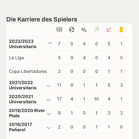
Die Karriere des Spielers
2022/2023
7
0
4
0
5
1
0
Universitario
La Liga
5
0
4
0
4
0
0
Copa Libertadores
2
0
0
0
1
1
0
2021/2022
11
0
1
1
5
3
0
Universitario
2020/2021
17
4
1
10
4
1
0
Universitario
2019/2020 River
9
1
0
1
3
3
0
Plate
2016/2017
2
0
0
1
1
0
0
Peñarol