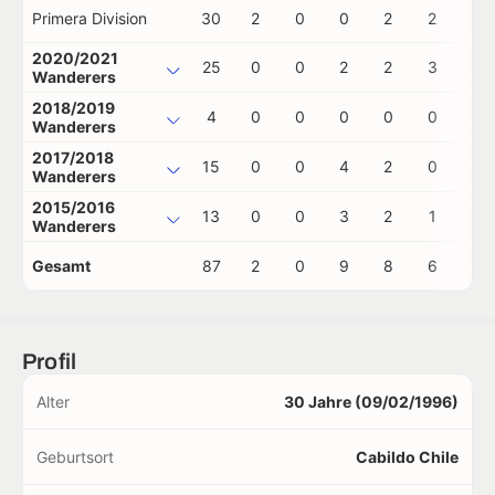
Primera Division
30
2
0
0
2
2
1
2020/2021
25
0
0
2
2
3
1
Wanderers
2018/2019
4
0
0
0
0
0
0
Wanderers
2017/2018
15
0
0
4
2
0
0
Wanderers
2015/2016
13
0
0
3
2
1
0
Wanderers
Gesamt
87
2
0
9
8
6
2
Profil
Alter
30 Jahre (09/02/1996)
Geburtsort
Cabildo Chile