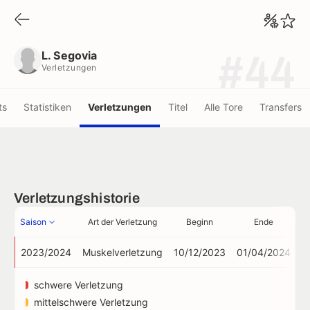
L. Segovia
Verletzungen
L. Segovia
#44
Verletzungen
ts
Statistiken
Verletzungen
Titel
Alle Tore
Transfers
Verletzungshistorie
Saison
Art der Verletzung
Beginn
Ende
Au
2023/2024
Muskelverletzung
10/12/2023
01/04/2024
schwere Verletzung
mittelschwere Verletzung