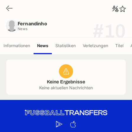
Fernandinho
News
Fernandinho
#10
News
Informationen
News
Statistiken
Verletzungen
Titel
Keine Ergebnisse
Keine aktuellen Nachrichten