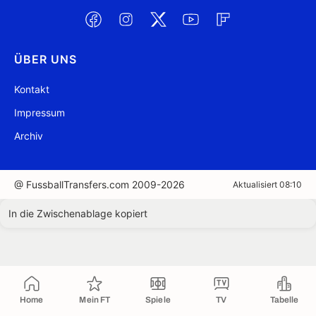
ÜBER UNS
Kontakt
Impressum
Archiv
@ FussballTransfers.com 2009-2026
Aktualisiert 08:10
In die Zwischenablage kopiert
Home
Mein FT
Spiele
TV
Tabelle