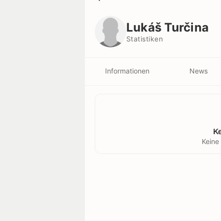
Lukáš Turčina
Statistiken
Lukáš Turčina
Statistiken
Informationen
News
K
Keine