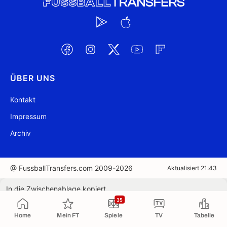
ÜBER UNS
Kontakt
Impressum
Archiv
@ FussballTransfers.com 2009-2026
Aktualisiert 21:43
In die Zwischenablage kopiert
35
Home
Mein FT
Spiele
TV
Tabelle