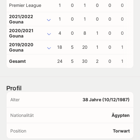
Premier League
1
0
1
0
0
0
0
2021/2022
1
0
1
0
0
0
0
Gouna
2020/2021
4
0
8
1
0
0
0
Gouna
2019/2020
18
5
20
1
0
1
1
Gouna
Gesamt
24
5
30
2
0
1
1
Profil
Alter
38 Jahre (10/12/1987)
Nationalität
Ägypten
Position
Torwart